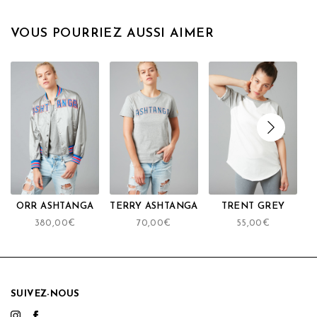
VOUS POURRIEZ AUSSI AIMER
ORR ASHTANGA
TERRY ASHTANGA
TRENT GREY
H
380,00
€
70,00
€
55,00
€
SUIVEZ-NOUS