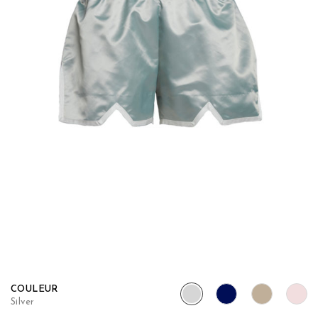
COULEUR
Silver