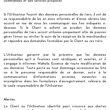
commandes et des services proposés.
Si l’Utilisateur fournit des données personnelles de tiers, il est de
sa responsabilité de les en avoir informés et d’avoir obtenu leur
accord en vue de nous les communiquer aux fins indiquées ci-
dessous. Si le Client a acheté un produit, les données
personnelles de tiers seront utilisées uniquement afin de pouvoir
gérer l’envoi ou vérifier le suivi de la réception de la marchandise
et répondre aux demandes formulées par le Client ou ces tiers.
L’Utilisateur garantit par la présente que les données
personnelles qu’il a fournies sont véridiques et exactes, et il
s’engage à informer Mahala Essence de toute modification de
ces dernières. Toute perte ou tout dommage occasionné au Site
ou à la personne responsable de ce dernier, suite à la
communication d’informations erronées, inexactes ou
incomplètes dans les formulaires d’enregistrement, relèvera de
la seule responsabilité de l’Utilisateur.
Alertes
Le Client ou l’Utilisateur identifié peut s’inscrire aux alertes