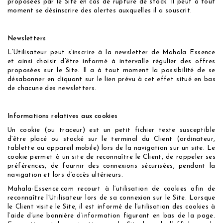
proposées par le Site en cas de rupture de stock. Il peut à tout
moment se désinscrire des alertes auxquelles il a souscrit.
Newsletters
L’Utilisateur peut s’inscrire à la newsletter de Mahala Essence
et ainsi choisir d’être informé à intervalle régulier des offres
proposées sur le Site. Il a à tout moment la possibilité de se
désabonner en cliquant sur le lien prévu à cet effet situé en bas
de chacune des newsletters.
Informations relatives aux cookies
Un cookie (ou traceur) est un petit fichier texte susceptible
d’être placé ou stocké sur le terminal du Client (ordinateur,
tablette ou appareil mobile) lors de la navigation sur un site. Le
cookie permet à un site de reconnaître le Client, de rappeler ses
préférences, de fournir des connexions sécurisées, pendant la
navigation et lors d’accès ultérieurs.
Mahala-Essence.com recourt à l’utilisation de cookies afin de
reconnaître l’Utilisateur lors de sa connexion sur le Site. Lorsque
le Client visite le Site, il est informé de l’utilisation des cookies à
l’aide d’une bannière d’information figurant en bas de la page.