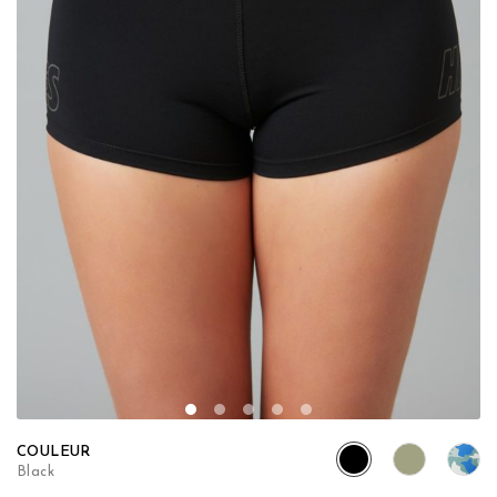
COULEUR
Black