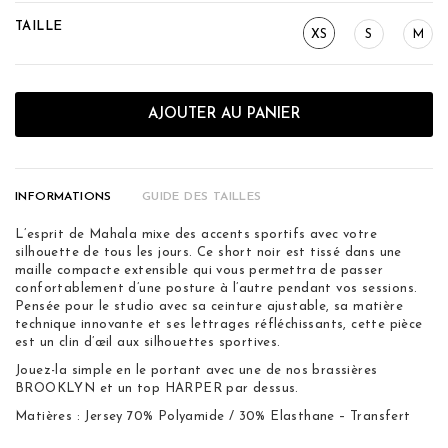
TAILLE
XS
S
M
AJOUTER AU PANIER
INFORMATIONS
GUIDE DES TAILLES
L’esprit de Mahala mixe des accents sportifs avec votre
silhouette de tous les jours. Ce short noir est tissé dans une
maille compacte extensible qui vous permettra de passer
confortablement d’une posture à l’autre pendant vos sessions.
Pensée pour le studio avec sa ceinture ajustable, sa matière
technique innovante et ses lettrages réfléchissants, cette pièce
est un clin d’œil aux silhouettes sportives.
Jouez-la simple en le portant avec une de nos brassières
BROOKLYN et un top HARPER par dessus.
Matières : Jersey 70% Polyamide / 30% Elasthane – Transfert