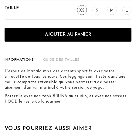
TAILLE
XS
S
M
L
AJOUTER AU PANIER
INFORMATIONS
GUIDE DES TAILLES
L’esprit de Mahala mixe des accents sportifs avec votre
silhouette de tous les jours. Ces leggings sont tissés dans une
maille compacte extensible qui vous permettra de passer
aisément d’un run matinal à votre session de yoga.
Portez-le avec nos tops BRUNA au studio, et avec nos sweats
HOOD le reste de la journée.
VOUS POURRIEZ AUSSI AIMER