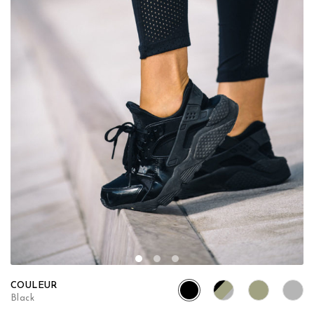
COULEUR
Black