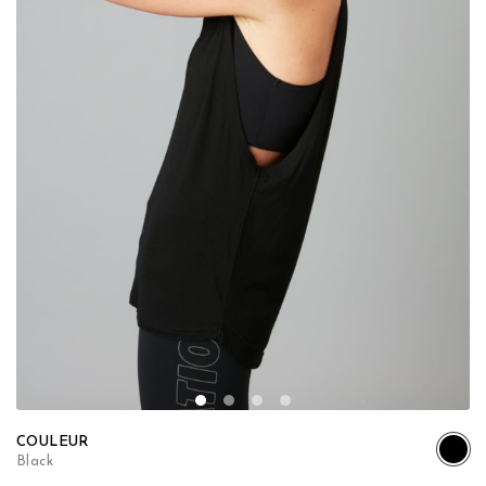
COULEUR
Black